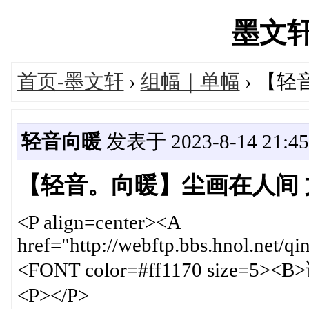
墨文轩's
首页-墨文轩
›
组幅｜单幅
› 【轻
轻音向暖
发表于 2023-8-14 21:45
【轻音。向暖】尘画在人间 文
<P align=center><A
href="http://webftp.bbs.hnol.net/q
<FONT color=#ff1170 size=5
<P></P>