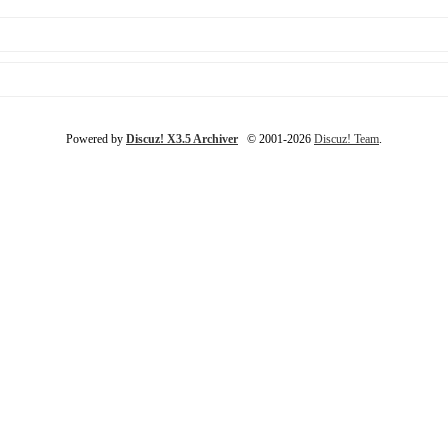
Powered by
Discuz! X3.5 Archiver
© 2001-2026
Discuz! Team
.