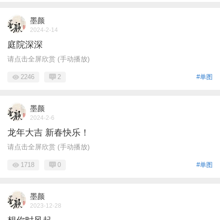
墨颜
2024-2-14
庭院深深
请点击全屏欣赏 (手动播放)
2246
2
#单图
墨颜
2024-2-6
龙年大吉 新春快乐！
请点击全屏欣赏 (手动播放)
1718
0
#单图
墨颜
2023-12-28