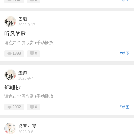
墨颜
2023-9-17
听风的歌
请点击全屏欣赏 (手动播放)
1898
0
#单图
墨颜
2023-9-7
锦鲤抄
请点击全屏欣赏 (手动播放)
2002
0
#单图
轻音向暖
2023-9-6