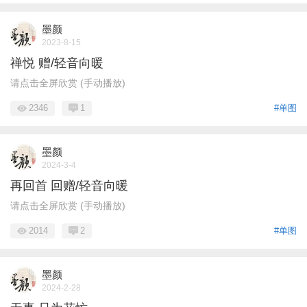
墨颜
2023-8-15
禅悦 赠/轻音向暖
请点击全屏欣赏 (手动播放)
2346
1
#单图
墨颜
2024-3-4
再回首 回赠/轻音向暖
请点击全屏欣赏 (手动播放)
2014
2
#单图
墨颜
2024-2-28