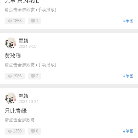
无事 只为花忙
请点击全屏欣赏 (手动播放)
1858
1
#单图
墨颜
2024-3-10
黄玫瑰
请点击全屏欣赏 (手动播放)
1986
2
#单图
墨颜
2024-10-24
只此青绿
请点击全屏欣赏
1350
0
#单图