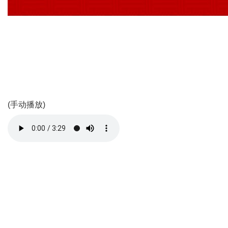
(手动播放)