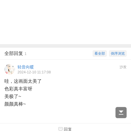
全部回复
看全部
倒序浏览
1
轻音向暖
沙发
2024-12-10 11:17:08
哇，这画面太美了
色彩真丰富呀
美极了~
颜颜真棒~
回复