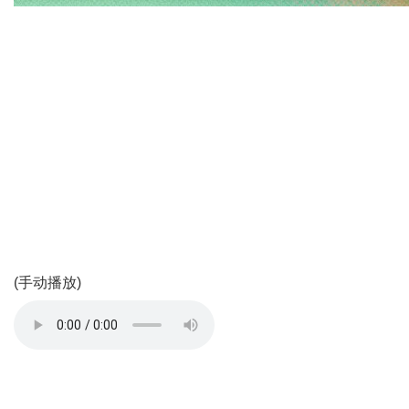
(手动播放)